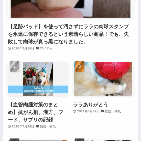
【足跡パッド】を使って汚さずにララの肉球スタンプ
を永遠に保存できるという素晴らしい商品！でも、失
敗して肉球が真っ黒になりました。
2020年3月26日
アイテム
【血管肉腫対策のまと
ララありがとう
め】抗がん剤、漢方、フ
2021年6月27日
病院・病気
ード、サプリの記録
2020年7月29日
病院・病気