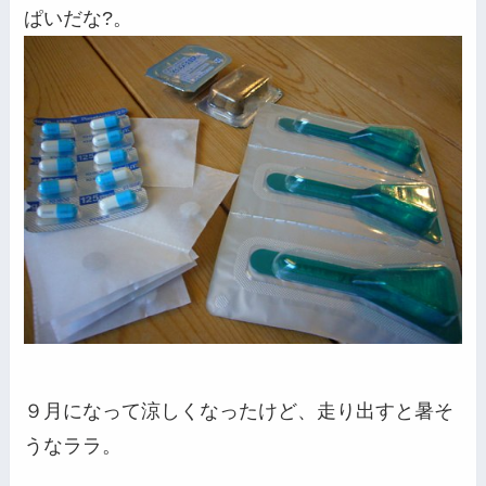
ぱいだな?。
９月になって涼しくなったけど、走り出すと暑そ
うなララ。