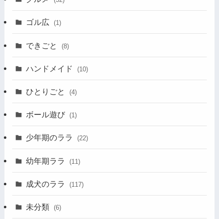
ゴル広
(1)
できごと
(8)
ハンドメイド
(10)
ひとりごと
(4)
ボール遊び
(1)
少年期のララ
(22)
幼年期ララ
(11)
成犬のララ
(117)
未分類
(6)