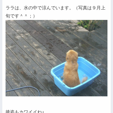
ララは、水の中で涼んでいます。（写真は９月上
旬です＾＾；）
後姿もカワイイね♪