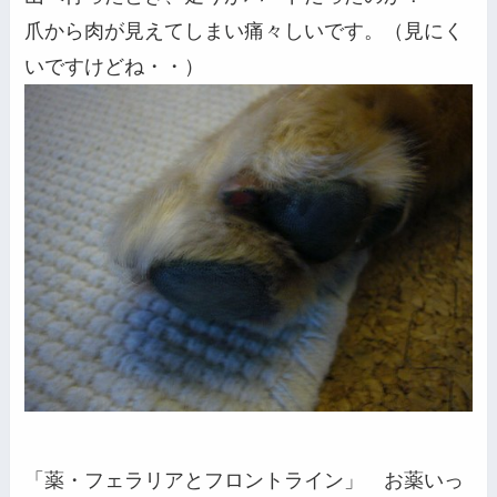
爪から肉が見えてしまい痛々しいです。（見にく
いですけどね・・）
「薬・フェラリアとフロントライン」 お薬いっ