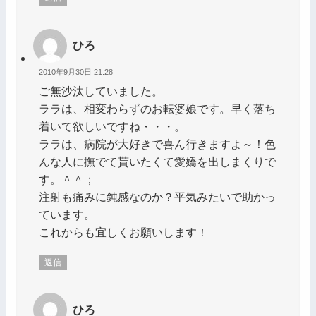
ひろ
2010年9月30日 21:28
ご無沙汰していました。
ララは、相変わらずのお転婆娘です。早く落ち
着いて欲しいですね・・・。
ララは、病院が大好きで喜ん行きますよ～！色
んな人に撫でて貰いたくて愛嬌を出しまくりで
す。＾＾；
注射も痛みに鈍感なのか？平気みたいで助かっ
ています。
これからも宜しくお願いします！
返信
ひろ