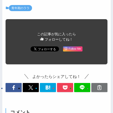
青年期のララ
この記事が気に入ったら
フォローしてね！
Follow Me
よかったらシェアしてね！
コメント