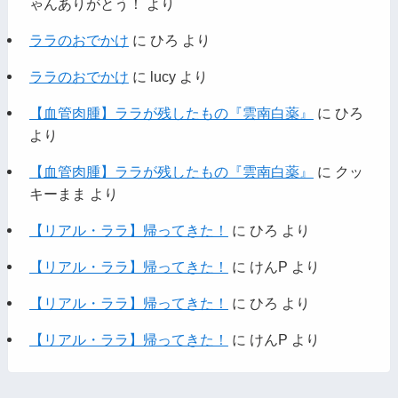
ゃんありがとう！
より
ララのおでかけ
に
ひろ
より
ララのおでかけ
に
lucy
より
【血管肉腫】ララが残したもの『雲南白薬』
に
ひろ
より
【血管肉腫】ララが残したもの『雲南白薬』
に
クッ
キーまま
より
【リアル・ララ】帰ってきた！
に
ひろ
より
【リアル・ララ】帰ってきた！
に
けんP
より
【リアル・ララ】帰ってきた！
に
ひろ
より
【リアル・ララ】帰ってきた！
に
けんP
より