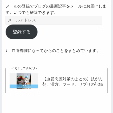
メールの登録でブログの最新記事をメールにお届けしま
す。いつでも解除できます。
メ
ー
ル
登録する
ア
ド
レ
↓ 血管肉腫になってからのことをまとめています。
ス
あわせて読みたい
【血管肉腫対策のまとめ】抗がん
剤、漢方、フード、サプリの記録