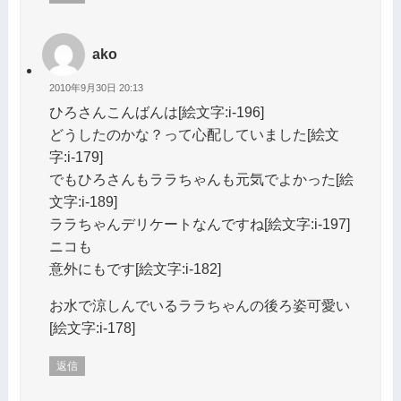
ako
2010年9月30日 20:13
ひろさんこんばんは[絵文字:i-196]
どうしたのかな？って心配していました[絵文
字:i-179]
でもひろさんもララちゃんも元気でよかった[絵
文字:i-189]
ララちゃんデリケートなんですね[絵文字:i-197]
ニコも
意外にもです[絵文字:i-182]
お水で涼しんでいるララちゃんの後ろ姿可愛い
[絵文字:i-178]
返信