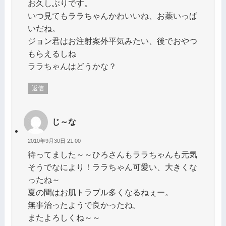
お久しぶりです。
いつ見てもララちゃんかわいいね、お薬いっぱ
いだね。
ジョン君はお注射案外平気みたい、後でおやつ
もらえるしね
ララちゃんはどうかな？
返信
じ～な
2010年9月30日 21:00
待ってました～～ひろさんもララちゃんも元気
そうでなにより！ララちゃん可愛い、大きくな
ったね～
夏の間はお肌トラブル多くなるねぇー。
無事治ったようで良かったね。
またよろしくね～～