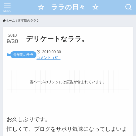
☆ ララの日々 ☆
MENU
ホーム
青年期のララ
2010
デリケートなララ。
9/30
2010.09.30
青年期のララ
コメント（8）
当ページのリンクには広告が含まれています。
お久しぶりです。
忙しくて、ブログをサボリ気味になってしまいま