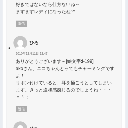
好きではないなら仕方ないね～
ますますレディになったね^^
返信
ひろ
2010年12月11日 12:47
ありがとうございます～[絵文字:i-199]
akoさん、ニコちゃんとってもチャーミングです
よ！
リボン付けていると、耳を掻こうとしてしまい
ます。きっと違和感感じるのでしょうね・・・
＾＾；
返信