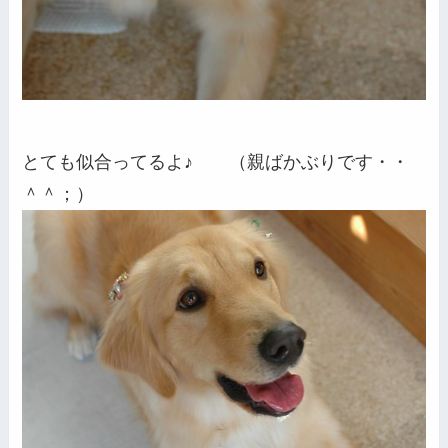
とても似合ってるよ♪ （親ばかぶりです・・
＾＾；）