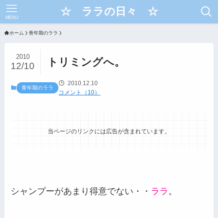
☆ ララの日々 ☆
MENU
ホーム
青年期のララ
2010
トリミングへ。
12/10
2010.12.10
青年期のララ
コメント（10）
当ページのリンクには広告が含まれています。
シャンプーがあまり得意でない・・
ララ
。