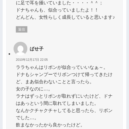
に足で耳を掻いていました・・・・＾＾；
ドナちゃんも、似合っていましたよ！！
どんどん、女性らしく成長していると思います♪
返信
ばせ子
2010年12月17日 22:05
ララちゃんはリボンが似合っていいなぁ～。
ドナもシャンプーでリボンつけて帰ってきたけ
ど、まあ似合わないことと言ったら。
女の子なのに…。
ラナはずっとリボンが取れずにいたけど、ドナ
はあっという間に取れてしまいました。
なんかクチャクチャしてると思ったら、リボン
でした…。
飲まなかったから良かったけど。