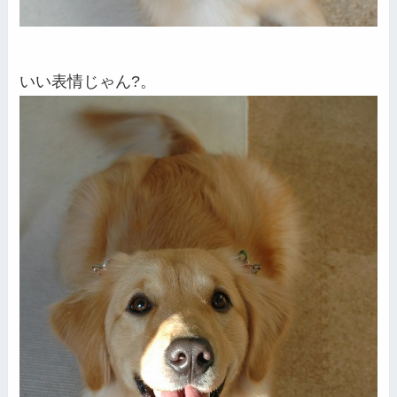
いい表情じゃん?。