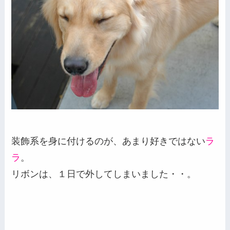
装飾系を身に付けるのが、あまり好きではない
ラ
ラ
。
リボンは、１日で外してしまいました・・。