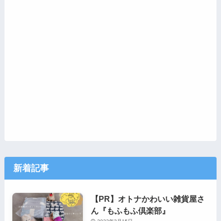
新着記事
【PR】オトナかわいい雑貨屋さ
ん『もふもふ倶楽部』