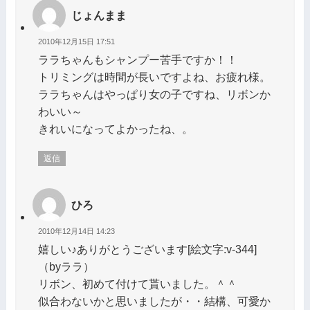
じょんまま
2010年12月15日 17:51
ララちゃんもシャンプー苦手ですか！！
トリミングは時間が長いですよね、お疲れ様。
ララちゃんはやっぱり女の子ですね、リボンか
わいい～
きれいになってよかったね、。
返信
ひろ
2010年12月14日 14:23
嬉しい♪ありがとうございます[絵文字:v-344]
（byララ）
リボン、初めて付けて貰いました。＾＾
似合わないかと思いましたが・・結構、可愛か