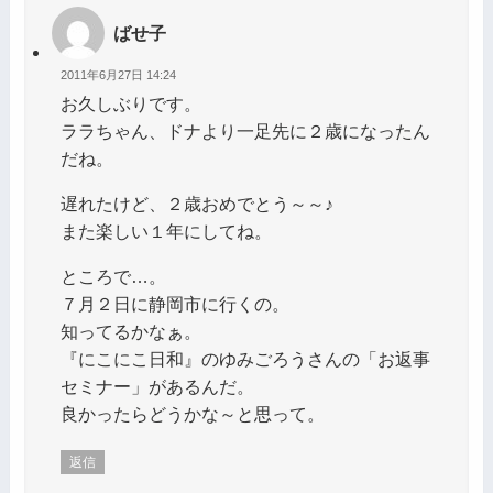
ばせ子
2011年6月27日 14:24
お久しぶりです。
ララちゃん、ドナより一足先に２歳になったん
だね。
遅れたけど、２歳おめでとう～～♪
また楽しい１年にしてね。
ところで…。
７月２日に静岡市に行くの。
知ってるかなぁ。
『にこにこ日和』のゆみごろうさんの「お返事
セミナー」があるんだ。
良かったらどうかな～と思って。
返信