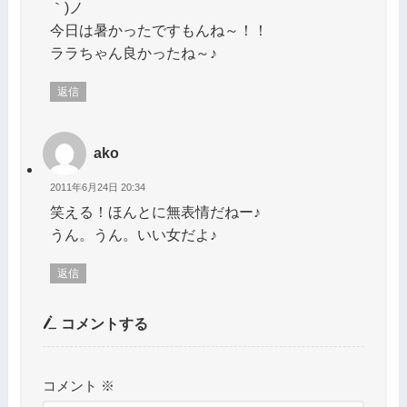
｀)ノ
今日は暑かったですもんね～！！
ララちゃん良かったね～♪
返信
ako
2011年6月24日 20:34
笑える！ほんとに無表情だねー♪
うん。うん。いい女だよ♪
返信
コメントする
コメント
※