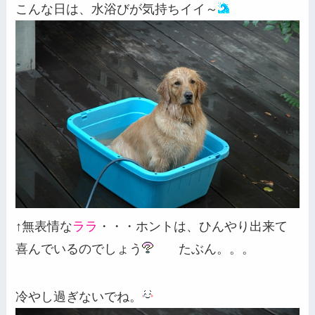
こんな日は、水浴びが気持ちイイ～
↑無表情な
ララ
・・・ホントは、ひんやり出来て
喜んでいるのでしょう
たぶん。。。
冷やし過ぎないでね。