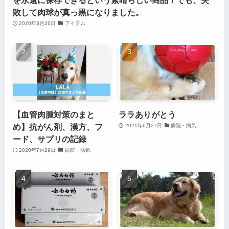
を永遠に保存できるという素晴らしい商品！でも、失
敗して肉球が真っ黒になりました。
2020年3月26日
アイテム
【血管肉腫対策のまと
ララありがとう
め】抗がん剤、漢方、フ
2021年6月27日
病院・病気
ード、サプリの記録
2020年7月29日
病院・病気