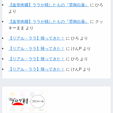
【血管肉腫】ララが残したもの『雲南白薬』
に
ひろ
より
【血管肉腫】ララが残したもの『雲南白薬』
に
クッ
キーまま
より
【リアル・ララ】帰ってきた！
に
ひろ
より
【リアル・ララ】帰ってきた！
に
けんP
より
【リアル・ララ】帰ってきた！
に
ひろ
より
【リアル・ララ】帰ってきた！
に
けんP
より