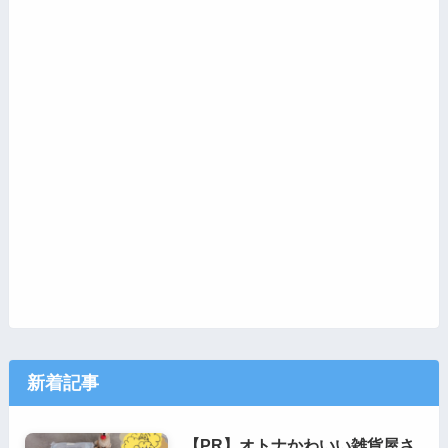
新着記事
【PR】オトナかわいい雑貨屋さ