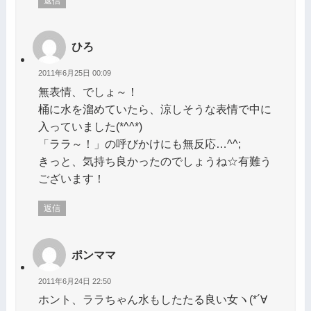
返信
ひろ
2011年6月25日 00:09
無表情、でしょ～！
桶に水を溜めていたら、涼しそうな表情で中に
入っていました(*^^*)
「ララ～！」の呼びかけにも無反応…^^;
きっと、気持ち良かったのでしょうね☆有難う
ございます！
返信
ポンママ
2011年6月24日 22:50
ホント、ララちゃん水もしたたる良い女ヽ(*´∀