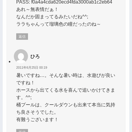
PASS: f0a4a4cda620ecd4fda3000ab1c2eb64
あれ～無表情だぁ！
なんだか固まってるみたいだね^^;
ララちゃんって瑠璃色の瞳だったのね～
返信
ひろ
2011年6月25日 00:19
暑いですね…。そんな暑い時は、水遊びが良い
ですね！
ホースから出てくる水を喜んで追いかけてきま
す。^^;
桶プールは、クールダウンも出来て本当に気持
ち良さそうでした。
有難うございます！