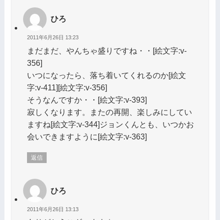
ひろ
2011年6月26日 13:23
まだまだ、やんちゃ盛りですね・・[絵文字:v-
356]
いつになったら、落ち着いてくれるのか[絵文
字:v-411][絵文字:v-356]
そうなんですか・・[絵文字:v-393]
寂しくなります。またの再開、楽しみにしてい
ますね[絵文字:v-344]ジョンくんとも、いつかお
会いできますように[絵文字:v-363]
返信
ひろ
2011年6月26日 13:13