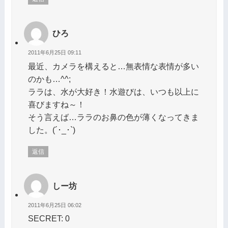
ひろ
2011年6月25日 09:11
最近、カメラを構えると…無表情な表情が多い
のかも…^^;
ララは、水が大好き！水遊びは、いつも以上に
喜びますね～！
そう言えば…ララのお鼻の色が薄くなってきま
した。(´･_･`)
返信
しー坊
2011年6月25日 06:02
SECRET: 0