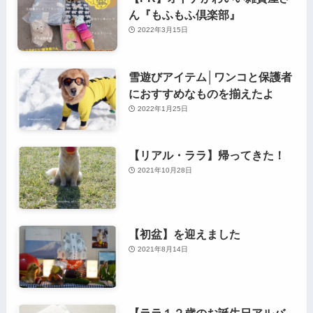
ん『もふもふ倶楽部』
2022年3月15日
雪遊びアイテム│ワンコと保護者
におすすめなものを揃えたよ
2022年1月25日
【リアル・ララ】帰ってきた！
2021年10月28日
【初盆】を迎えました
2021年8月14日
【ララ１２歳のお誕生日アルバ