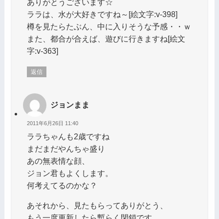
ありがとうございます☆
ララは、水が大好きですね～[絵文字:v-398]
樽を見たらたぶん、中に入りそうな予感・・ｗ
また、都合が合えば、遊びに行きますね[絵文
字:v-363]
返信
ジョンまま
2011年6月26日 11:40
ララちゃんも2歳ですね
まだまだやんちゃ盛り
あの無表情な顔、
ジョン君もよくします。
何考えてるのかな？
あそれから、見たもらってありがとう、
もう一度更新したら暫らく閉鎖です。