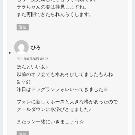
ララちゃんの姿は拝見しますね。
また再開できたられんらくします。
返信
ひろ
2011年6月26日 09:28
ほんといい女♪
以前のオフ会でも水あそびしてましたもんね
(≧▽≦)
昨日はドッグランフォレいってきました☆
フォレに新しくホースと大きな樽があったので
クールダウンに水浴びさせました♪
またラン一緒にいきましょう☆
返信