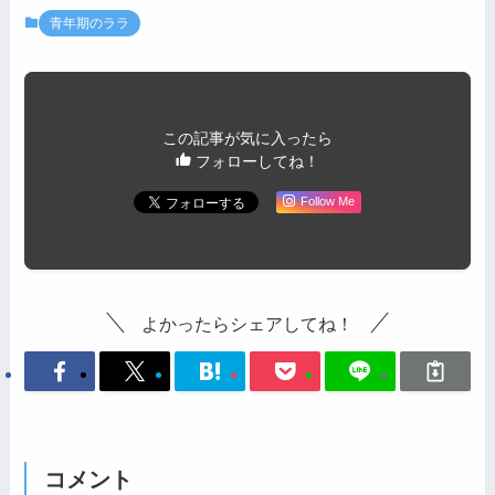
青年期のララ
この記事が気に入ったら
フォローしてね！
Follow Me
よかったらシェアしてね！
コメント