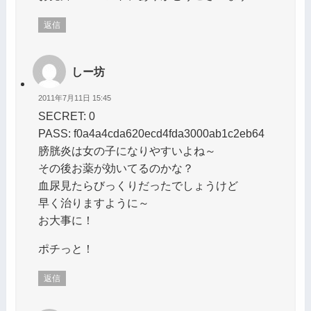
返信
しー坊
2011年7月11日 15:45
SECRET: 0
PASS: f0a4a4cda620ecd4fda3000ab1c2eb64
膀胱炎は女の子になりやすいよね～
その後お薬が効いてるのかな？
血尿見たらびっくりだったでしょうけど
早く治りますように～
お大事に！
ポチっと！
返信