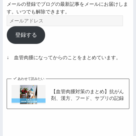
メールの登録でブログの最新記事をメールにお届けしま
す。いつでも解除できます。
メ
ー
ル
登録する
ア
ド
レ
↓ 血管肉腫になってからのことをまとめています。
ス
あわせて読みたい
【血管肉腫対策のまとめ】抗がん
剤、漢方、フード、サプリの記録