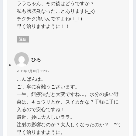
ララちゃん、その後はどうですか？
私も膀胱炎なったことあります(-_-;)
チクチク痛いんですよね(T_T)
早く治りますように！！
返信
ひろ
2011年7月10日 21:35
こんばんは。
ご丁寧に有難うございます。
一生、餌療法だと大変ですね…。水分の多い野
菜は、キュウリとか、スイカかな？手軽に手に
入るので安心ですね！
最近、妙に大人しいララ。
注射の影響なのか？大人しくなったのか？…^^;
早く治りますように。