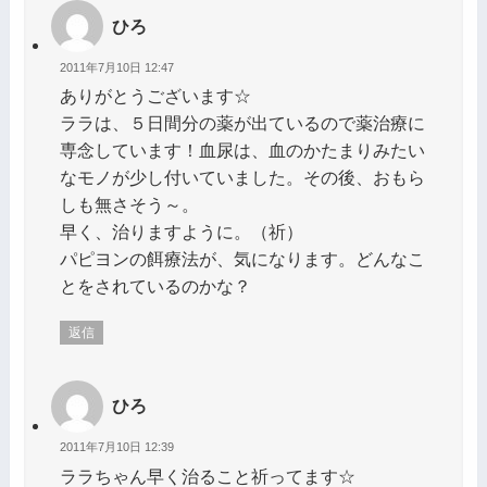
ひろ
2011年7月10日 12:47
ありがとうございます☆
ララは、５日間分の薬が出ているので薬治療に
専念しています！血尿は、血のかたまりみたい
なモノが少し付いていました。その後、おもら
しも無さそう～。
早く、治りますように。（祈）
パピヨンの餌療法が、気になります。どんなこ
とをされているのかな？
返信
ひろ
2011年7月10日 12:39
ララちゃん早く治ること祈ってます☆