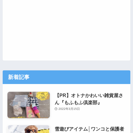
新着記事
【PR】オトナかわいい雑貨屋さ
ん『もふもふ倶楽部』
2022年3月15日
雪遊びアイテム│ワンコと保護者