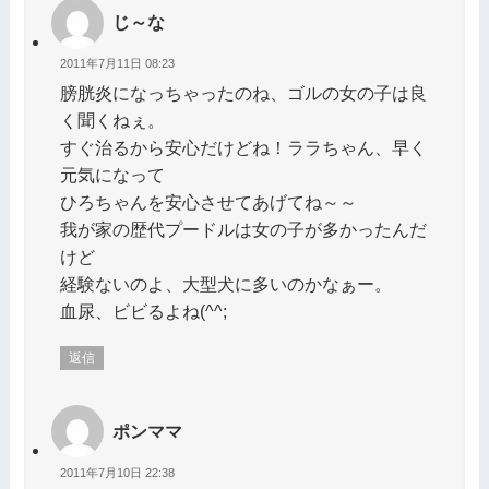
じ～な
2011年7月11日 08:23
膀胱炎になっちゃったのね、ゴルの女の子は良
く聞くねぇ。
すぐ治るから安心だけどね！ララちゃん、早く
元気になって
ひろちゃんを安心させてあげてね～～
我が家の歴代プードルは女の子が多かったんだ
けど
経験ないのよ、大型犬に多いのかなぁー。
血尿、ビビるよね(^^;
返信
ポンママ
2011年7月10日 22:38