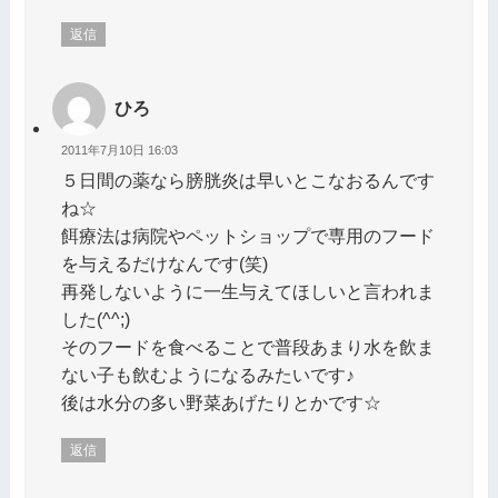
返信
ひろ
2011年7月10日 16:03
５日間の薬なら膀胱炎は早いとこなおるんです
ね☆
餌療法は病院やペットショップで専用のフード
を与えるだけなんです(笑)
再発しないように一生与えてほしいと言われま
した(^^;)
そのフードを食べることで普段あまり水を飲ま
ない子も飲むようになるみたいです♪
後は水分の多い野菜あげたりとかです☆
返信