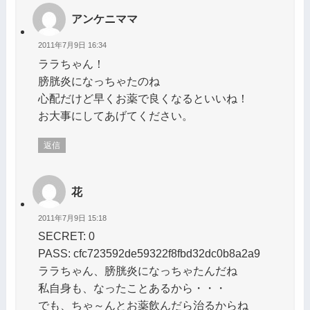
アンケニママ
2011年7月9日 16:34
ララちゃん！
膀胱炎になっちゃたのね
心配だけど早くお薬で良くなるといいね！
お大事にしてあげてください。
返信
花
2011年7月9日 15:18
SECRET: 0
PASS: cfc723592de59322f8fbd32dc0b8a2a9
ララちゃん、膀胱炎になっちゃたんだね
私自身も、なったことあるから・・・
でも、ちゃ～んとお薬飲んだら治るからね