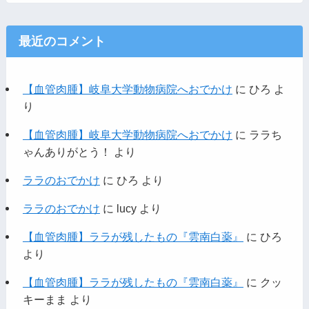
最近のコメント
【血管肉腫】岐阜大学動物病院へおでかけ
に
ひろ
よ
り
【血管肉腫】岐阜大学動物病院へおでかけ
に
ララち
ゃんありがとう！
より
ララのおでかけ
に
ひろ
より
ララのおでかけ
に
lucy
より
【血管肉腫】ララが残したもの『雲南白薬』
に
ひろ
より
【血管肉腫】ララが残したもの『雲南白薬』
に
クッ
キーまま
より