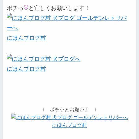
ポチっ
と宜しくお願いします！
にほんブログ村
にほんブログ村
↓ ポチッとお願い！ ↓
にほんブログ村