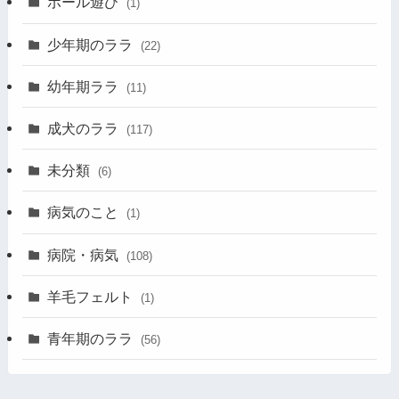
ボール遊び
(1)
少年期のララ
(22)
幼年期ララ
(11)
成犬のララ
(117)
未分類
(6)
病気のこと
(1)
病院・病気
(108)
羊毛フェルト
(1)
青年期のララ
(56)