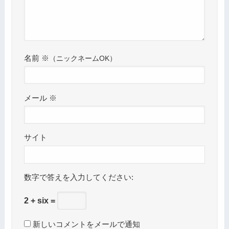
名前
※
メール
※
サイト
数字で答えを入力してください:
2 + six =
新しいコメントをメールで通知