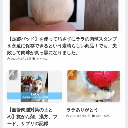
【足跡パッド】を使って汚さずにララの肉球スタンプ
を永遠に保存できるという素晴らしい商品！でも、失
敗して肉球が真っ黒になりました。
2020年3月26日
アイテム
【血管肉腫対策のまと
ララありがとう
め】抗がん剤、漢方、フ
2021年6月27日
病院・病気
ード、サプリの記録