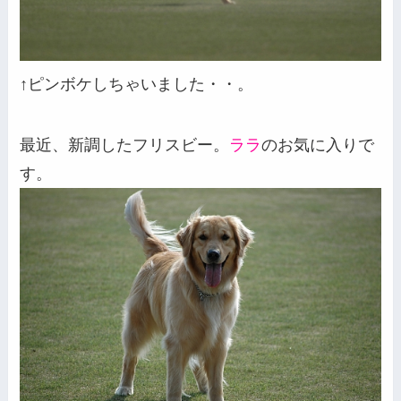
↑ピンボケしちゃいました・・。
最近、新調したフリスビー。
ララ
のお気に入りで
す。