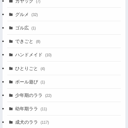
カヤック
(7)
グルメ
(32)
ゴル広
(1)
できごと
(8)
ハンドメイド
(10)
ひとりごと
(4)
ボール遊び
(1)
少年期のララ
(22)
幼年期ララ
(11)
成犬のララ
(117)