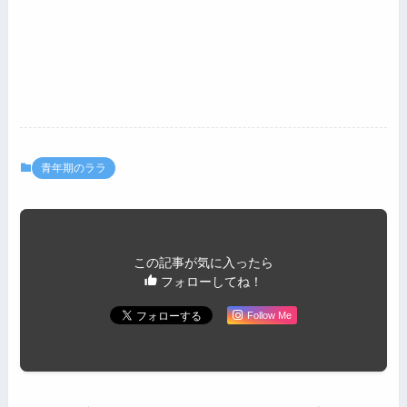
青年期のララ
この記事が気に入ったら
フォローしてね！
Follow Me