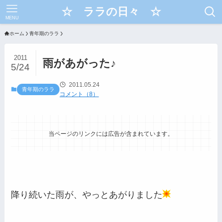
☆ ララの日々 ☆
MENU
ホーム
青年期のララ
2011
雨があがった♪
5/24
2011.05.24
青年期のララ
コメント（8）
当ページのリンクには広告が含まれています。
降り続いた雨が、やっとあがりました