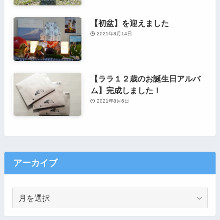
【初盆】を迎えました
2021年8月14日
【ララ１２歳のお誕生日アルバ
ム】完成しました！
2021年8月6日
アーカイブ
ア
ー
カ