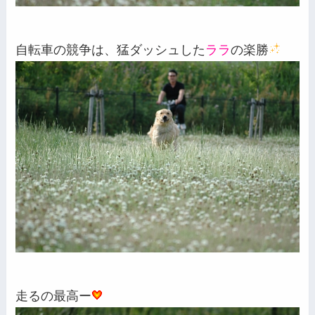
自転車の競争は、猛ダッシュした
ララ
の楽勝
走るの最高ー