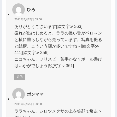
ひろ
2011年5月25日 09:56
ありがとうございます[絵文字:v-363]
疲れが出はじめると、ララの長い舌がベロ～ン
と横に垂らしながら走っています。写真を撮る
と結構、こういう顔が多いですね～[絵文字:v-
411][絵文字:v-356]
ニコちゃん、フリスビー苦手かな？ボール遊び
はいかがでしょう[絵文字:v-361]
返信
ポンママ
2011年5月25日 00:58
ララちゃん、シロツメクサの上を笑顔で爆走ヽ