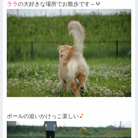
ララ
の大好きな場所でお散歩です～
ボールの追いかけっこ楽しい