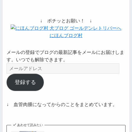
↓ ポチッとお願い！ ↓
にほんブログ村
メールの登録でブログの最新記事をメールにお届けしま
す。いつでも解除できます。
メ
ー
ル
登録する
ア
ド
レ
↓ 血管肉腫になってからのことをまとめています。
ス
あわせて読みたい