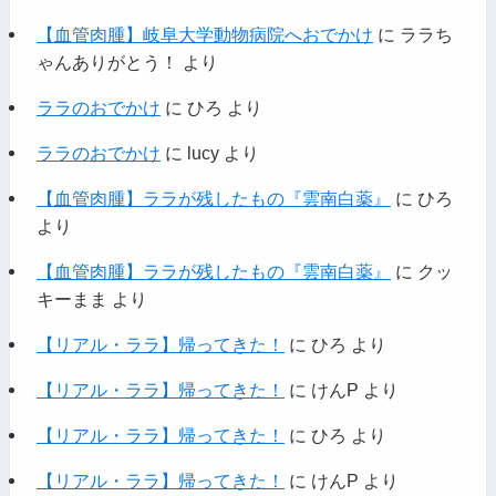
【血管肉腫】岐阜大学動物病院へおでかけ
に
ララち
ゃんありがとう！
より
ララのおでかけ
に
ひろ
より
ララのおでかけ
に
lucy
より
【血管肉腫】ララが残したもの『雲南白薬』
に
ひろ
より
【血管肉腫】ララが残したもの『雲南白薬』
に
クッ
キーまま
より
【リアル・ララ】帰ってきた！
に
ひろ
より
【リアル・ララ】帰ってきた！
に
けんP
より
【リアル・ララ】帰ってきた！
に
ひろ
より
【リアル・ララ】帰ってきた！
に
けんP
より