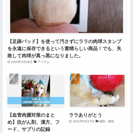
【足跡パッド】を使って汚さずにララの肉球スタンプ
を永遠に保存できるという素晴らしい商品！でも、失
敗して肉球が真っ黒になりました。
2020年3月26日
アイテム
【血管肉腫対策のまと
ララありがとう
め】抗がん剤、漢方、フ
2021年6月27日
病院・病気
ード、サプリの記録