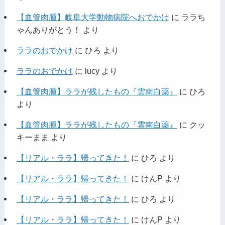
【血管肉腫】岐阜大学動物病院へおでかけ
に
ララち
ゃんありがとう！
より
ララのおでかけ
に
ひろ
より
ララのおでかけ
に
lucy
より
【血管肉腫】ララが残したもの『雲南白薬』
に
ひろ
より
【血管肉腫】ララが残したもの『雲南白薬』
に
クッ
キーまま
より
【リアル・ララ】帰ってきた！
に
ひろ
より
【リアル・ララ】帰ってきた！
に
けんP
より
【リアル・ララ】帰ってきた！
に
ひろ
より
【リアル・ララ】帰ってきた！
に
けんP
より