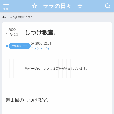
☆ ララの日々 ☆
MENU
ホーム
少年期のララ
2009
しつけ教室。
12/04
2009.12.04
少年期のララ
コメント（6）
当ページのリンクには広告が含まれています。
週１回のしつけ教室。