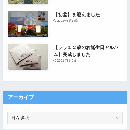
【初盆】を迎えました
2021年8月14日
【ララ１２歳のお誕生日アルバ
ム】完成しました！
2021年8月6日
アーカイブ
ア
ー
カ