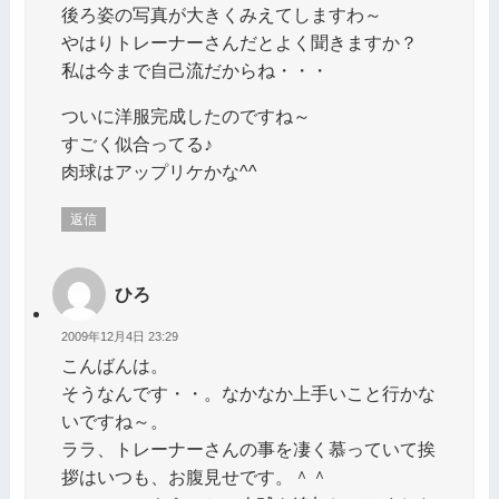
後ろ姿の写真が大きくみえてしますわ～
やはりトレーナーさんだとよく聞きますか？
私は今まで自己流だからね・・・
ついに洋服完成したのですね～
すごく似合ってる♪
肉球はアップリケかな^^
返信
ひろ
2009年12月4日 23:29
こんばんは。
そうなんです・・。なかなか上手いこと行かな
いですね～。
ララ、トレーナーさんの事を凄く慕っていて挨
拶はいつも、お腹見せです。＾＾