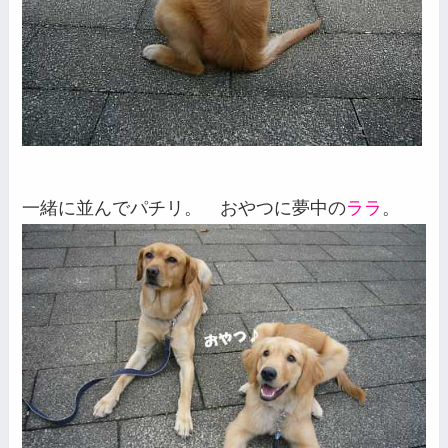
一緒に並んでパチリ。 おやつに夢中の
ララ
。