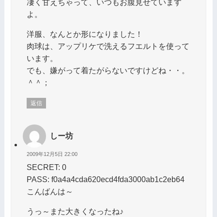
凄く甘えちゃって、いつもお腹見せています
よ。
洋服、なんとか形になりました！
肉球は、アップリケで洗えるフエルトを使って
います。
でも、嫌がって着たがらないですけどね・・。
＾＾；
返信
しー坊
2009年12月5日 22:00
SECRET: 0
PASS: f0a4a4cda620ecd4fda3000ab1c2eb64
こんばんは～
うっ～また大きくなったね♪