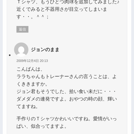
Ｔシャツ、もうひとつ肉球を追加してみました♪
近くでみると不器用さが目立ってしまいま
す・・。＾＾；
返信
ジョンのまま
2009年12月4日 20:13
こんばんは、
ララちゃんもトレーナーさんの言うことは、よ
くききますか。
ジョン君もそうでした、拾い食い未だに・・・
ダメダメの連発ですよ。おやつの時の顔、輝い
てますね。
手作りのＴシャツかわいいですね。愛情がいっ
ぱい、似合ってますよ。