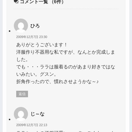
コメント一覧
（6件）
ひろ
2009年12月7日 23:30
ありがとうございます！
洋服作り不器用な私ですが、なんとか完成しま
した。
でも・・・ララは服着るのがあまり好きではな
いみたい。グスン。
折角作ったので、慣れさせようかな～♪
返信
じ～な
2009年12月7日 22:13