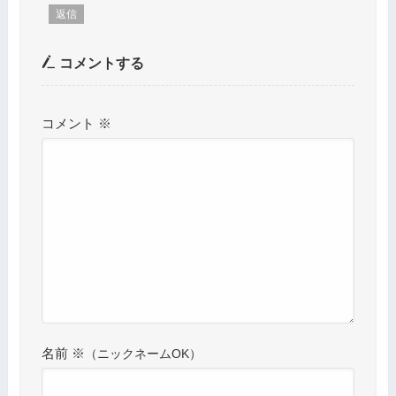
返信
コメントする
コメント
※
名前
※