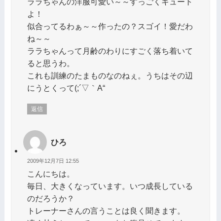
ララちゃんの洋服可愛い～～すっごくキュート
よ！
似合ってるわぁ～～作ったの？スゴイ！愛だわ
ね～～
ララちゃんって月齢のわりにすごく落ち着いて
ると思うわ。
これも訓練のたまものなのねぇ。うちはその辺
にうとくって(;´▽｀A“
返信
ひろ
2009年12月7日 12:55
こんにちは。
毎日、大きくなっています。いつ成長している
のだろうか？
トレーナーさんの言うことは良く聞きます。