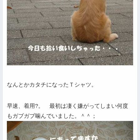
なんとかカタチになったＴシャツ。
早速、着用?。 最初は凄く嫌がってしまい何度
もガブガブ噛んでいました。＾＾；