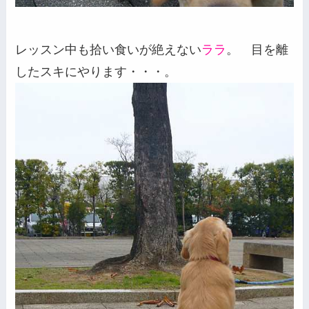
レッスン中も拾い食いが絶えない
ララ
。 目を離
したスキにやります・・・。