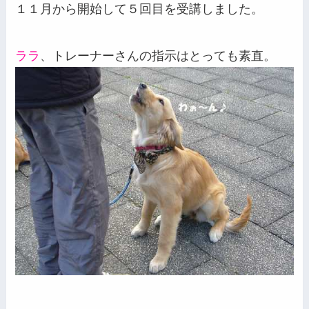
１１月から開始して５回目を受講しました。
ララ
、トレーナーさんの指示はとっても素直。