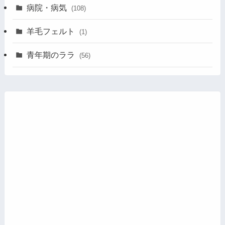
病院・病気
(108)
羊毛フェルト
(1)
青年期のララ
(56)