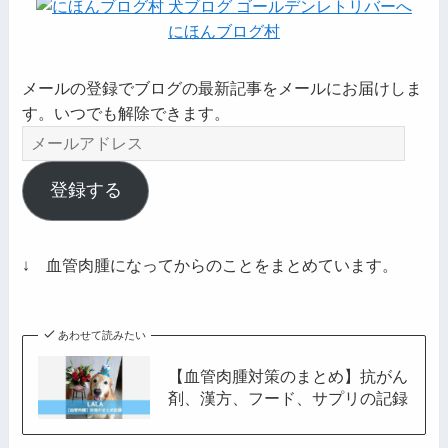
にほんブログ村
メールの登録でブログの最新記事をメールにお届けしま
す。いつでも解除できます。
メ
ー
ル
登録する
ア
ド
レ
↓ 血管肉腫になってからのことをまとめています。
ス
あわせて読みたい
【血管肉腫対策のまとめ】抗がん
剤、漢方、フード、サプリの記録