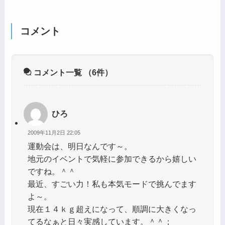
コメント
コメント一覧
（6件）
ひろ
2009年11月2日 22:05
運動会は、明日なんです～。
地元のイベントで気軽に参加できるから嬉しい
ですね。＾＾
最近、すごい力！私も本気モードで挑んでます
よ～。
現在１４ｋｇ超えになって、順調に大きくなっ
てるなぁと日々実感しています。＾＾；