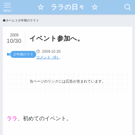
☆ ララの日々 ☆
MENU
ホーム
少年期のララ
2009
イベント参加へ。
10/30
2009.10.30
少年期のララ
コメント（6）
当ページのリンクには広告が含まれています。
ララ
、初めてのイベント。