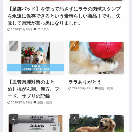
【足跡パッド】を使って汚さずにララの肉球スタンプ
を永遠に保存できるという素晴らしい商品！でも、失
敗して肉球が真っ黒になりました。
2020年3月26日
アイテム
【血管肉腫対策のまと
ララありがとう
め】抗がん剤、漢方、フ
2021年6月27日
病院・病気
ード、サプリの記録
2020年7月29日
病院・病気