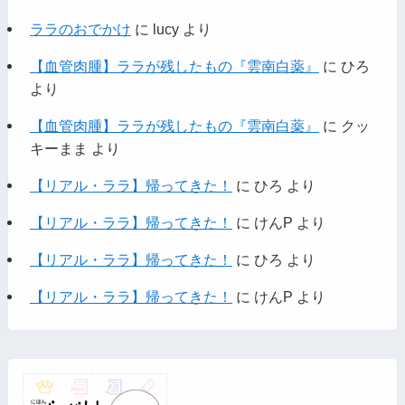
ララのおでかけ
に
lucy
より
【血管肉腫】ララが残したもの『雲南白薬』
に
ひろ
より
【血管肉腫】ララが残したもの『雲南白薬』
に
クッ
キーまま
より
【リアル・ララ】帰ってきた！
に
ひろ
より
【リアル・ララ】帰ってきた！
に
けんP
より
【リアル・ララ】帰ってきた！
に
ひろ
より
【リアル・ララ】帰ってきた！
に
けんP
より