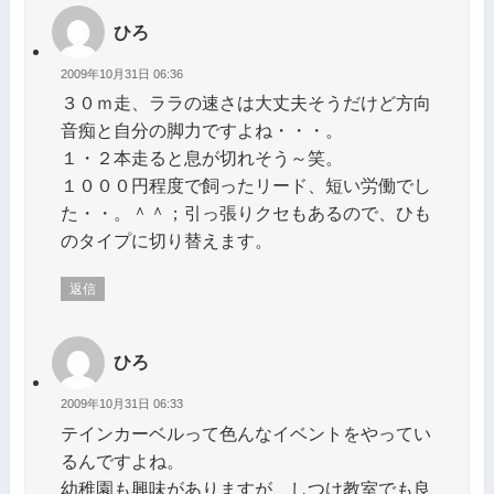
ひろ
2009年10月31日 06:36
３０ｍ走、ララの速さは大丈夫そうだけど方向
音痴と自分の脚力ですよね・・・。
１・２本走ると息が切れそう～笑。
１０００円程度で飼ったリード、短い労働でし
た・・。＾＾；引っ張りクセもあるので、ひも
のタイプに切り替えます。
返信
ひろ
2009年10月31日 06:33
テインカーベルって色んなイベントをやってい
るんですよね。
幼稚園も興味がありますが、しつけ教室でも良