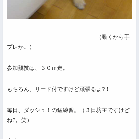
（動くから手
ブレが。）
参加競技は、３０ｍ走。
もちろん、リード付ですけど頑張るよ?！
毎日、ダッシュ！の猛練習。（３日坊主ですけど
ね?。笑）