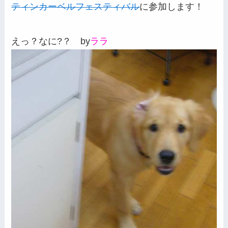
ティンカーベルフェスティバル
に参加します！
えっ？なに?？ by
ララ