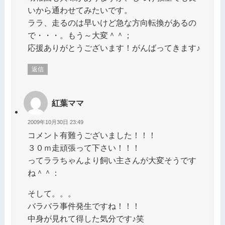
いから通わせてみたいです。
ララ、走るのは早いけど急な方向転換があるの
で・・・。もう～大変＾＾；
応援ありがとうございます！がんばってきます♪
返信
紅葉ママ
2009年10月30日 23:49
コメント有難うございました！！！
３０ｍ走頑張って下さい！！！
ってララちゃんより飼い主さんが大変そうです
ね＾＾：
そして。。。
バラバラ事件発生ですね！！！
中身が見れて得した気分です♪笑