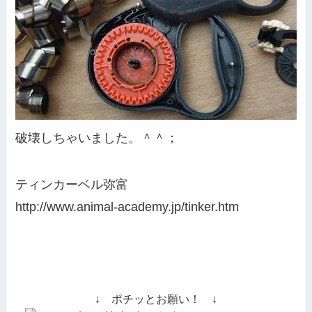
破壊しちゃいました。＾＾；
ティンカーベル弥富
http://www.animal-academy.jp/tinker.htm
↓ ポチッとお願い！ ↓