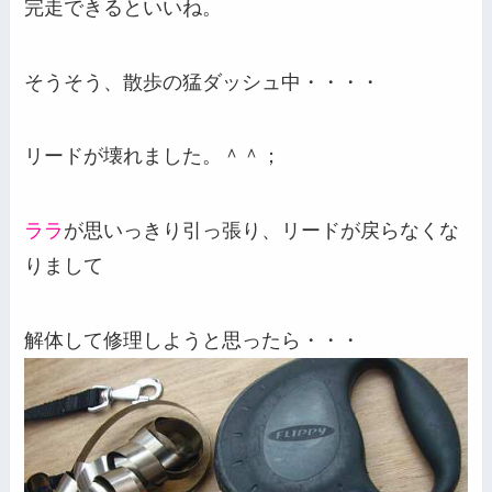
完走できるといいね。
そうそう、散歩の猛ダッシュ中・・・・
リードが壊れました。＾＾；
ララ
が思いっきり引っ張り、リードが戻らなくな
りまして
解体して修理しようと思ったら・・・