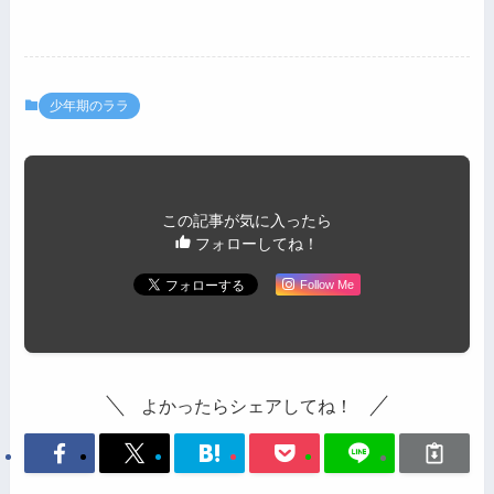
少年期のララ
この記事が気に入ったら
フォローしてね！
Follow Me
よかったらシェアしてね！