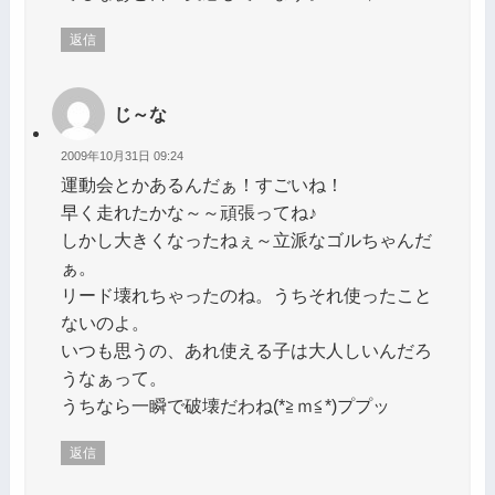
返信
じ～な
2009年10月31日 09:24
運動会とかあるんだぁ！すごいね！
早く走れたかな～～頑張ってね♪
しかし大きくなったねぇ～立派なゴルちゃんだ
ぁ。
リード壊れちゃったのね。うちそれ使ったこと
ないのよ。
いつも思うの、あれ使える子は大人しいんだろ
うなぁって。
うちなら一瞬で破壊だわね(*≧ｍ≦*)ププッ
返信