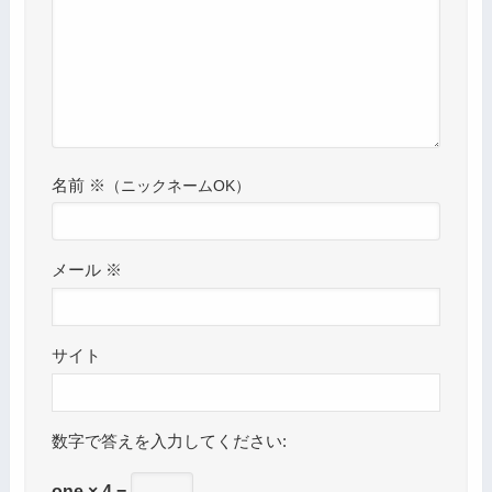
名前
※
メール
※
サイト
数字で答えを入力してください:
one × 4 =