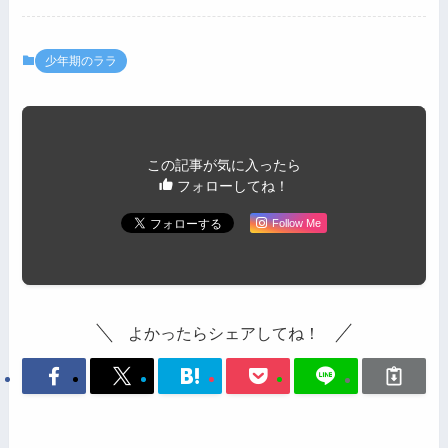
少年期のララ
この記事が気に入ったら
フォローしてね！
Follow Me
よかったらシェアしてね！