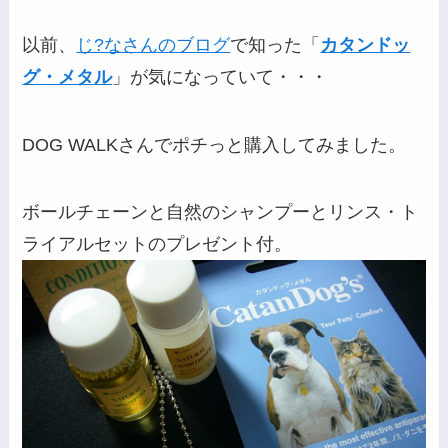
以前、
じ?なさんのブログ
で知った「
カタンドッ
グ・メタル
」が気になっていて・・・
DOG WALKさんでポチっと購入してみました。
ボールチェーンと自然のシャンプーとリンス・ト
ライアルセットのプレゼント付。