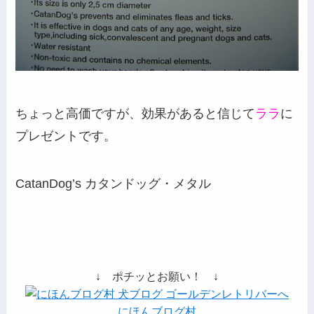
ちょっと高価ですが、効果があると信じて
ララ
に
プレゼントです。
CatanDog’s カタンドッグ・メタル
↓ ポチッとお願い！ ↓
にほんブログ村