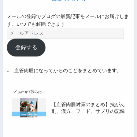
メールの登録でブログの最新記事をメールにお届けしま
す。いつでも解除できます。
メ
ー
ル
登録する
ア
ド
レ
↓ 血管肉腫になってからのことをまとめています。
ス
あわせて読みたい
【血管肉腫対策のまとめ】抗がん
剤、漢方、フード、サプリの記録