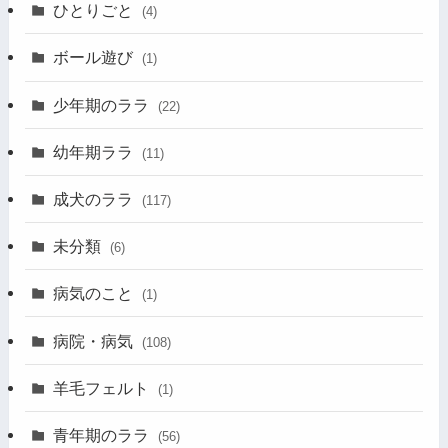
ひとりごと
(4)
ボール遊び
(1)
少年期のララ
(22)
幼年期ララ
(11)
成犬のララ
(117)
未分類
(6)
病気のこと
(1)
病院・病気
(108)
羊毛フェルト
(1)
青年期のララ
(56)