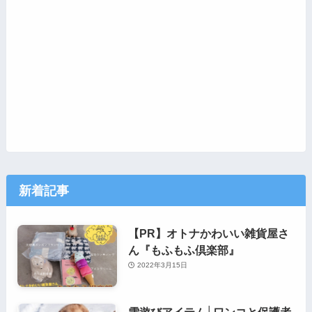
新着記事
【PR】オトナかわいい雑貨屋さ
ん『もふもふ倶楽部』
2022年3月15日