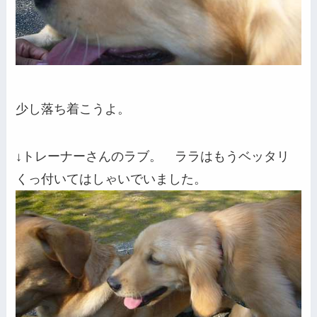
少し落ち着こうよ。
↓トレーナーさんのラブ。 ララはもうベッタリ
くっ付いてはしゃいでいました。