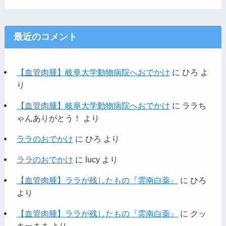
最近のコメント
【血管肉腫】岐阜大学動物病院へおでかけ
に
ひろ
よ
り
【血管肉腫】岐阜大学動物病院へおでかけ
に
ララち
ゃんありがとう！
より
ララのおでかけ
に
ひろ
より
ララのおでかけ
に
lucy
より
【血管肉腫】ララが残したもの『雲南白薬』
に
ひろ
より
【血管肉腫】ララが残したもの『雲南白薬』
に
クッ