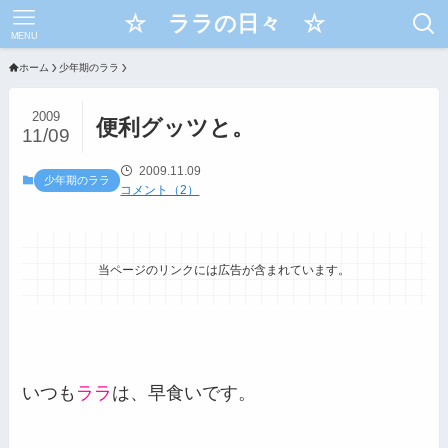
☆ ララの日々 ☆
MENU
ホーム
少年期のララ
2009
便利グッツと。
11/09
2009.11.09
少年期のララ
コメント（2）
当ページのリンクには広告が含まれています。
いつも
ララ
は、早食いです。