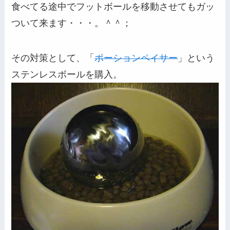
食べてる途中でフットボールを移動させてもガッ
ついて来ます・・・。＾＾；
その対策として、「
ポーションペイサー
」という
ステンレスボールを購入。