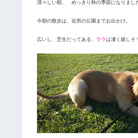
清々しい朝。 めっきり秋の季節になりまし
今朝の散歩は、近所の公園までお出かけ。
広いし、芝生だってある、
ララ
は凄く嬉しそ