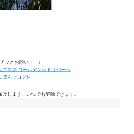
ポチッとお願い！ ↓
にほんブログ村
届けします。いつでも解除できます。