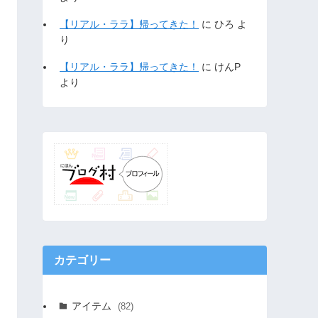
【リアル・ララ】帰ってきた！
に
ひろ
よ
り
【リアル・ララ】帰ってきた！
に
けんP
より
カテゴリー
アイテム
(82)