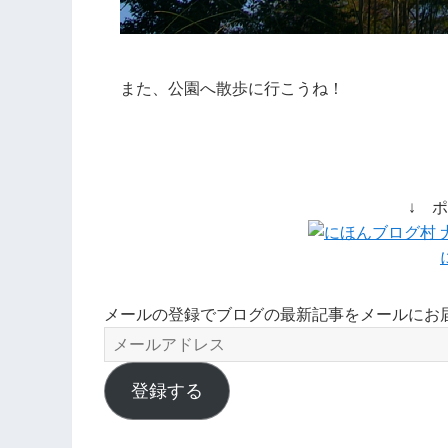
また、公園へ散歩に行こうね！
↓ 
メールの登録でブログの最新記事をメールにお
メ
ー
ル
登録する
ア
ド