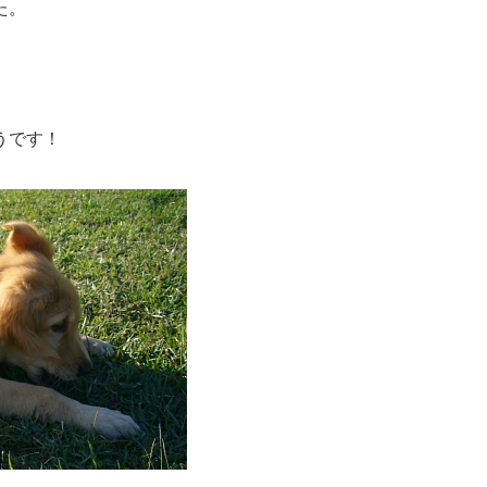
た。
うです！