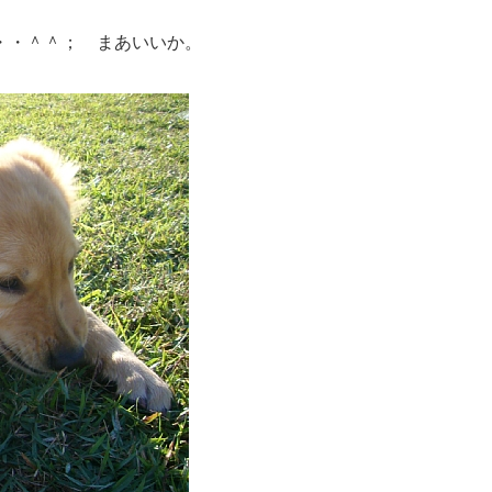
・・＾＾； まあいいか。