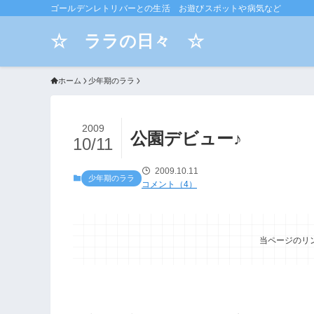
ゴールデンレトリバーとの生活 お遊びスポットや病気など
☆ ララの日々 ☆
ホーム
少年期のララ
2009
公園デビュー♪
10/11
2009.10.11
少年期のララ
コメント（4）
当ページのリ