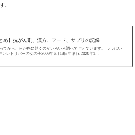
ます。
とめ】抗がん剤、漢方、フード、サプリの記録
なってから、何が癌に効くのかいろいろ調べて与えています。 ララはい
トリバーの女の子2009年6月18日生まれ 2020年1...