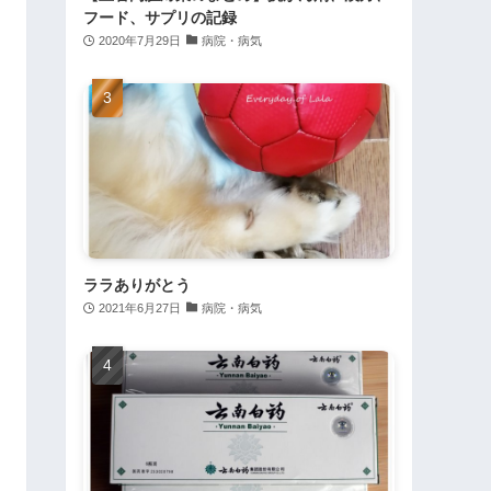
フード、サプリの記録
2020年7月29日
病院・病気
ララありがとう
2021年6月27日
病院・病気