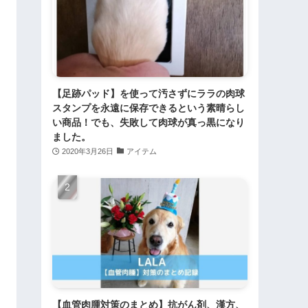
【足跡パッド】を使って汚さずにララの肉球
スタンプを永遠に保存できるという素晴らし
い商品！でも、失敗して肉球が真っ黒になり
ました。
2020年3月26日
アイテム
【血管肉腫対策のまとめ】抗がん剤、漢方、