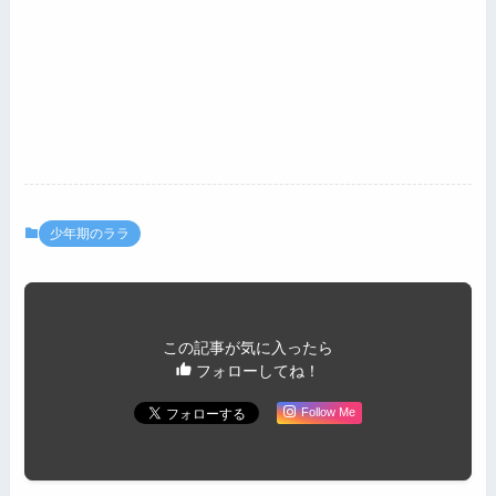
少年期のララ
この記事が気に入ったら
フォローしてね！
Follow Me