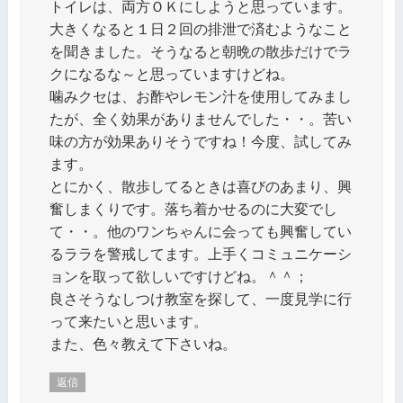
トイレは、両方ＯＫにしようと思っています。
大きくなると１日２回の排泄で済むようなこと
を聞きました。そうなると朝晩の散歩だけでラ
クになるな～と思っていますけどね。
噛みクセは、お酢やレモン汁を使用してみまし
たが、全く効果がありませんでした・・。苦い
味の方が効果ありそうですね！今度、試してみ
ます。
とにかく、散歩してるときは喜びのあまり、興
奮しまくりです。落ち着かせるのに大変でし
て・・。他のワンちゃんに会っても興奮してい
るララを警戒してます。上手くコミュニケーシ
ョンを取って欲しいですけどね。＾＾；
良さそうなしつけ教室を探して、一度見学に行
って来たいと思います。
また、色々教えて下さいね。
返信