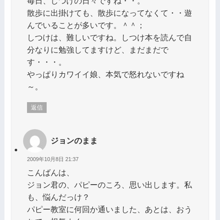
毎日、しつけの日々ですね・・。
散歩に出掛けても、散歩になってなくて・・遊
んでいることが多いです。＾＾；
しつけは、難しいですね。しつけ本を読んで自
分なりに勉強してますけど、まだまだで
す・・・。
やっぱりカワイイ娘、本気で怒れないですね
～。
返信
ジョンのまま
2009年10月8日 21:37
こんばんは、
ジョン君の、パピーのころ、思い出します。私
も、悩んだっけ？
パピー教室に何回か通いました、あとは、おう