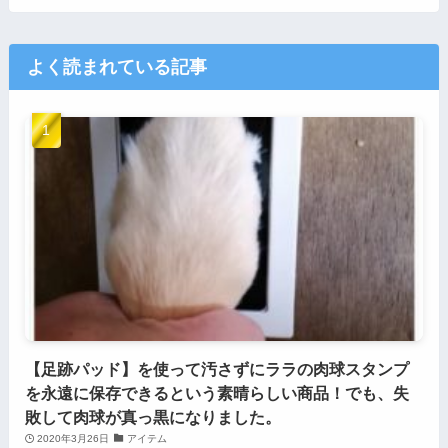
よく読まれている記事
【足跡パッド】を使って汚さずにララの肉球スタンプ
を永遠に保存できるという素晴らしい商品！でも、失
敗して肉球が真っ黒になりました。
2020年3月26日
アイテム