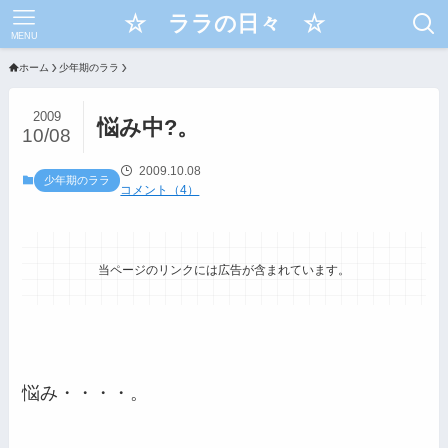
☆ ララの日々 ☆
MENU
ホーム
少年期のララ
2009
悩み中?。
10/08
2009.10.08
少年期のララ
コメント（4）
当ページのリンクには広告が含まれています。
悩み・・・・。