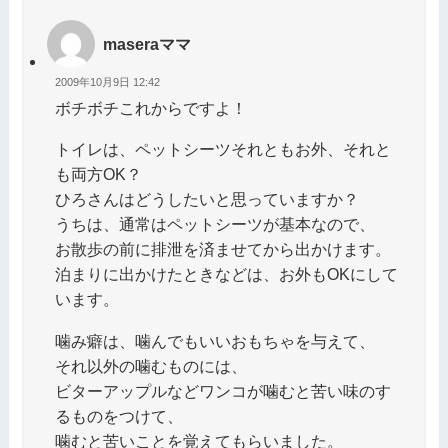
maseraママ
2009年10月9日 12:42
ボチボチこれからですよ！
トイレは、ペットシーツそれともお外、それと
も両方OK？
ひろさんはどうしたいと思っていますか？
うちは、通常はペットシーツが基本なので、
お散歩の前に排泄を済ませてから出かけます。
泊まりに出かけたときなどは、お外もOKにして
います。
噛み癖は、噛んでもいいおもちゃを与えて、
それ以外の噛むものには、
ビターアップルなどワンコが噛むと苦い味のす
るものをつけて、
噛むと苦いことを覚えてもらいました。