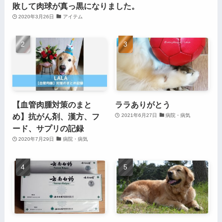
敗して肉球が真っ黒になりました。
2020年3月26日
アイテム
【血管肉腫対策のまと
ララありがとう
め】抗がん剤、漢方、フ
2021年6月27日
病院・病気
ード、サプリの記録
2020年7月29日
病院・病気