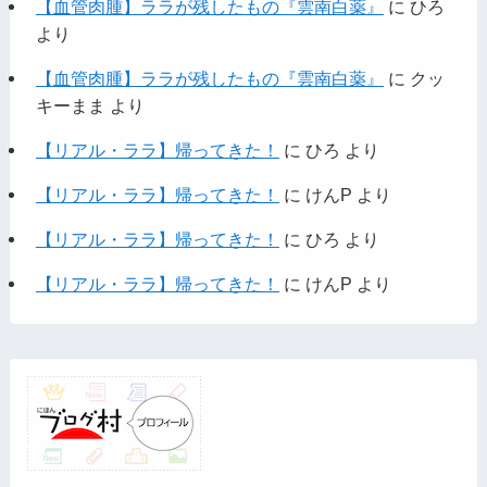
【血管肉腫】ララが残したもの『雲南白薬』
に
ひろ
より
【血管肉腫】ララが残したもの『雲南白薬』
に
クッ
キーまま
より
【リアル・ララ】帰ってきた！
に
ひろ
より
【リアル・ララ】帰ってきた！
に
けんP
より
【リアル・ララ】帰ってきた！
に
ひろ
より
【リアル・ララ】帰ってきた！
に
けんP
より