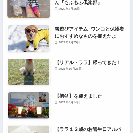
ん『もふもふ倶楽部』
2022年3月15日
雪遊びアイテム│ワンコと保護者
におすすめなものを揃えたよ
2022年1月25日
【リアル・ララ】帰ってきた！
2021年10月28日
【初盆】を迎えました
2021年8月14日
【ララ１２歳のお誕生日アルバ