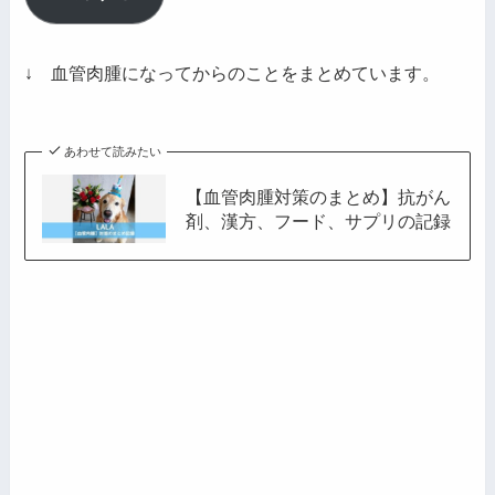
ア
ド
レ
↓ 血管肉腫になってからのことをまとめています。
ス
あわせて読みたい
【血管肉腫対策のまとめ】抗がん
剤、漢方、フード、サプリの記録