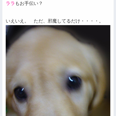
ララ
もお手伝い？
いえいえ。 ただ、邪魔してるだけ・・・・。