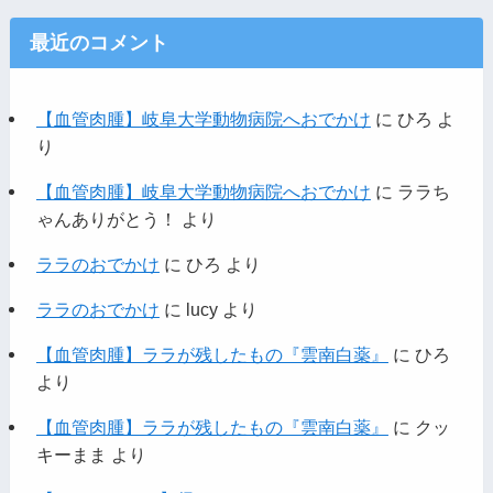
最近のコメント
【血管肉腫】岐阜大学動物病院へおでかけ
に
ひろ
よ
り
【血管肉腫】岐阜大学動物病院へおでかけ
に
ララち
ゃんありがとう！
より
ララのおでかけ
に
ひろ
より
ララのおでかけ
に
lucy
より
【血管肉腫】ララが残したもの『雲南白薬』
に
ひろ
より
【血管肉腫】ララが残したもの『雲南白薬』
に
クッ
キーまま
より