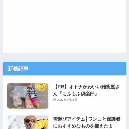
新着記事
【PR】オトナかわいい雑貨屋さ
ん『もふもふ倶楽部』
2022年3月15日
雪遊びアイテム│ワンコと保護者
におすすめなものを揃えたよ