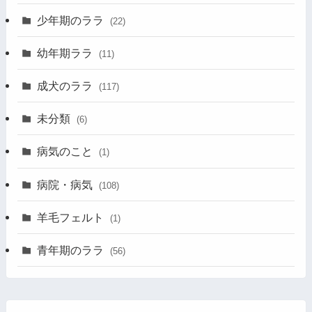
少年期のララ
(22)
幼年期ララ
(11)
成犬のララ
(117)
未分類
(6)
病気のこと
(1)
病院・病気
(108)
羊毛フェルト
(1)
青年期のララ
(56)