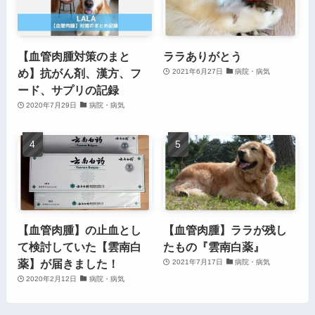
【血管肉腫対策のまと
ララありがとう
め】抗がん剤、漢方、フ
2021年6月27日
病院・病気
ード、サプリの記録
2020年7月29日
病院・病気
【血管肉腫】の止血とし
【血管肉腫】ララが残し
て検討していた【雲南白
たもの『雲南白薬』
薬】が届きました！
2021年7月17日
病院・病気
2020年2月12日
病院・病気