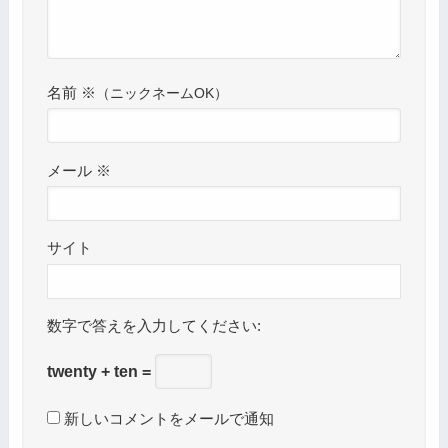
名前
※
メール
※
サイト
数字で答えを入力してください:
twenty + ten =
新しいコメントをメールで通知