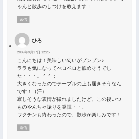
ゃんと散歩のしつけを教えます！
返信
ひろ
2009年9月17日 12:25
こんにちは！美味しい匂いがプンプン♪
ララも気になってぺロペロと舐めそうでし
た・・・。＾＾；
大きくなったのでテーブルの上も届きそうなん
です！（汗）
寂しそうな表情が撮れましたけど、この後いつ
ものやんちゃ振りを発揮・・。
ワクチンも終わったので、散歩が楽しみです！
返信