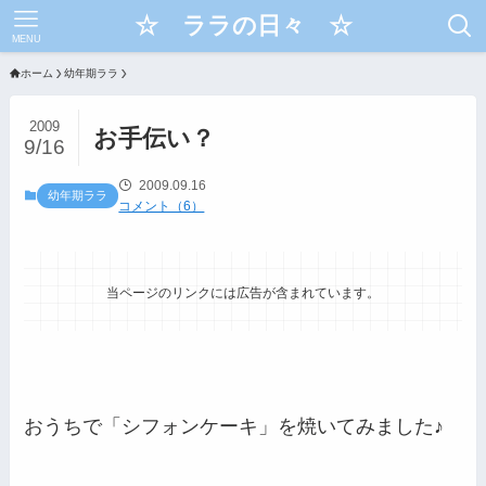
☆ ララの日々 ☆
MENU
ホーム
幼年期ララ
2009
お手伝い？
9/16
2009.09.16
幼年期ララ
コメント（6）
当ページのリンクには広告が含まれています。
おうちで「シフォンケーキ」を焼いてみました♪