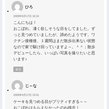
ひろ
2009年9月17日 16:10
こんにちは！
おこぼれ、凄く欲しそうな目をしてました。ず
っと見つめていましたが、諦めたようです。ワ
クチン接種後、１週間はまだ散歩出来ない状態
なので家で駆け回っていますよ～。＾＾；散歩
デビューしたら、いっぱい写真を撮りたいと思
います♪
返信
じ～な
2009年9月17日 15:01
ケーキを見つめる目がプリティすぎる～～
おこぼれはもらえなかったのね残念！