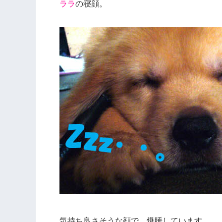
ララ
の寝顔。
気持ち良さそうな顔で、爆睡しています。