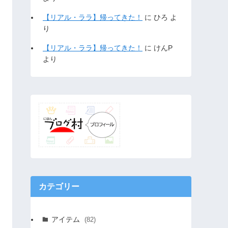
【リアル・ララ】帰ってきた！
に
ひろ
よ
り
【リアル・ララ】帰ってきた！
に
けんP
より
カテゴリー
アイテム
(82)