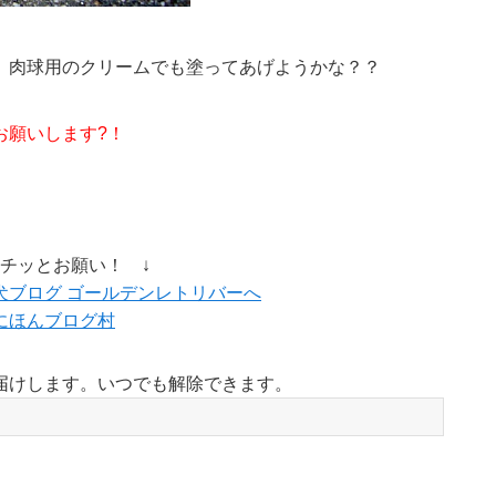
 肉球用のクリームでも塗ってあげようかな？？
お願いします?！
ポチッとお願い！ ↓
にほんブログ村
届けします。いつでも解除できます。