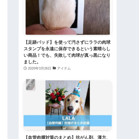
【足跡パッド】を使って汚さずにララの肉球
スタンプを永遠に保存できるという素晴らし
い商品！でも、失敗して肉球が真っ黒になり
ました。
2020年3月26日
アイテム
【血管肉腫対策のまとめ】抗がん剤、漢方、