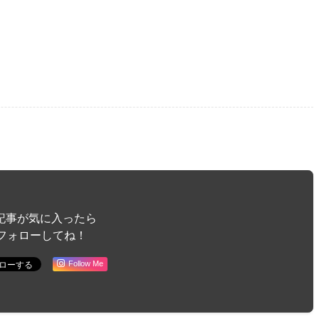
記事が気に入ったら
フォローしてね！
Follow Me