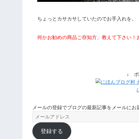
ちょっとカサカサしていたのでお手入れを。
何かお勧めの商品ご存知方、教えて下さい！
↓ 
メールの登録でブログの最新記事をメールにお
メ
ー
ル
登録する
ア