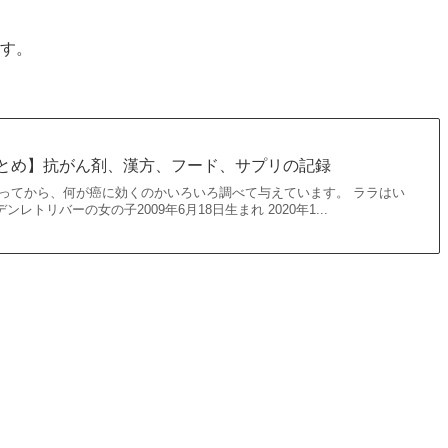
ます。
とめ】抗がん剤、漢方、フード、サプリの記録
なってから、何が癌に効くのかいろいろ調べて与えています。 ララはい
トリバーの女の子2009年6月18日生まれ 2020年1...