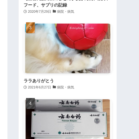
フード、サプリの記録
2020年7月29日
病院・病気
ララありがとう
2021年6月27日
病院・病気