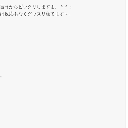
言うからビックリしますよ。＾＾；
は反応もなくグッスリ寝てます～。
。