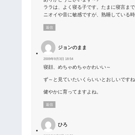
ララは、よく寝る子です。たまに寝言まで
ニオイや音に敏感ですが、熟睡している時
返信
ジョンのまま
2009年9月3日 18:54
寝顔、めちゃめちゃかわいい～
ず～と見ていたいくらいいとおしいですね
健やかに育ってますよね。
返信
ひろ