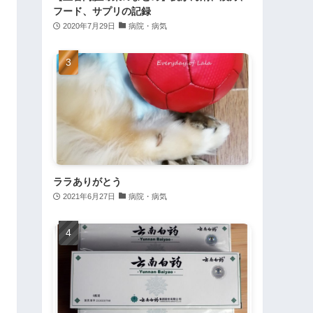
フード、サプリの記録
2020年7月29日
病院・病気
ララありがとう
2021年6月27日
病院・病気