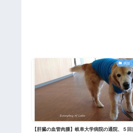
病院
【肝臓の血管肉腫】岐阜大学病院の通院、５回