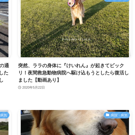
の通
突然、ララの身体に『けいれん』が起きてビック
した
リ！夜間救急動物病院へ駆け込もうとしたら復活し
し
ました【動画あり】
2020年5月22日
・病気
病院・病気