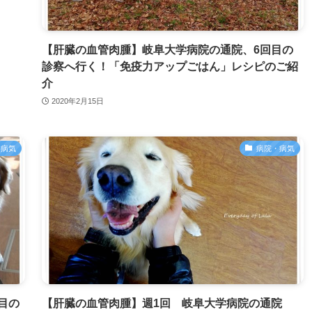
【肝臓の血管肉腫】岐阜大学病院の通院、6回目の
診察へ行く！「免疫力アップごはん」レシピのご紹
介
2020年2月15日
・病気
病院・病気
目の
【肝臓の血管肉腫】週1回 岐阜大学病院の通院