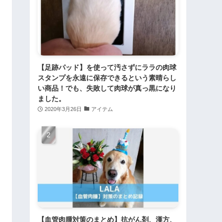
【足跡パッド】を使って汚さずにララの肉球
スタンプを永遠に保存できるという素晴らし
い商品！でも、失敗して肉球が真っ黒になり
ました。
2020年3月26日
アイテム
【血管肉腫対策のまとめ】抗がん剤、漢方、