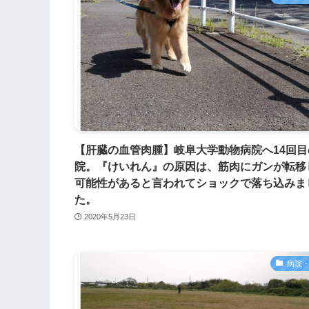
【肝臓の血管肉腫】岐阜大学動物病院へ14回目
院。『けいれん』の原因は、筋肉にガンが転移
可能性があると言われてショックで落ち込みま
た。
2020年5月23日
病院