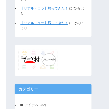
【リアル・ララ】帰ってきた！
に
ひろ
よ
り
【リアル・ララ】帰ってきた！
に
けんP
より
カテゴリー
アイテム
(82)