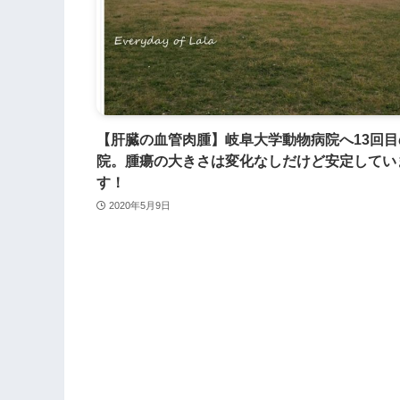
【肝臓の血管肉腫】岐阜大学動物病院へ13回目
院。腫瘍の大きさは変化なしだけど安定してい
す！
2020年5月9日