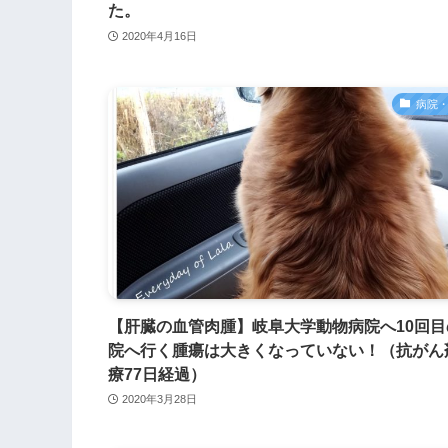
た。
2020年4月16日
病院
【肝臓の血管肉腫】岐阜大学動物病院へ10回目
院へ行く腫瘍は大きくなっていない！（抗がん
療77日経過）
2020年3月28日