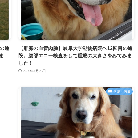
の通
【肝臓の血管肉腫】岐阜大学動物病院へ12回目の通
ま
院。腹部エコー検査をして腫瘍の大きさをみてみま
した！
2020年4月25日
病院・病気